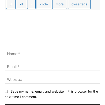
Na
Ema
Web
Save my name, email, and website in this browser for the
next time I comment.