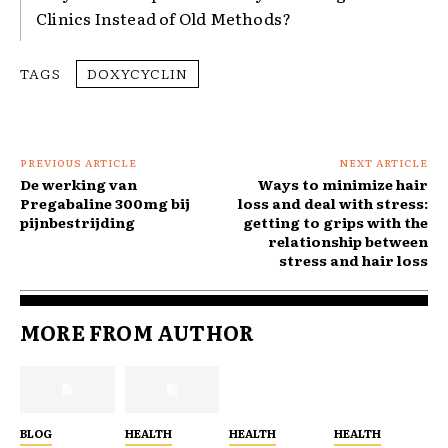
Clinics Instead of Old Methods?
TAGS
DOXYCYCLIN
PREVIOUS ARTICLE
NEXT ARTICLE
De werking van
Ways to minimize hair
Pregabaline 300mg bij
loss and deal with stress:
pijnbestrijding
getting to grips with the
relationship between
stress and hair loss
MORE FROM AUTHOR
BLOG
HEALTH
HEALTH
HEALTH