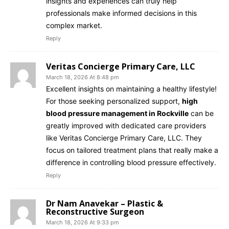
insights and experiences can truly help
professionals make informed decisions in this
complex market.
Reply
Veritas Concierge Primary Care, LLC
March 18, 2026 At 8:48 pm
Excellent insights on maintaining a healthy lifestyle!
For those seeking personalized support,
high
blood pressure management in Rockville
can be
greatly improved with dedicated care providers
like Veritas Concierge Primary Care, LLC. They
focus on tailored treatment plans that really make a
difference in controlling blood pressure effectively.
Reply
Dr Nam Anavekar – Plastic &
Reconstructive Surgeon
March 18, 2026 At 9:33 pm