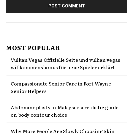
MOST POPULAR
Vulkan Vegas Offizielle Seite und vulkan vegas
willkommensbonus für neue Spieler erklärt
Compassionate Senior Care in Fort Wayne |
Senior Helpers
Abdominoplasty in Malaysia: a realistic guide
on body contour choice
Why More People Are Slowly Choosing Skin