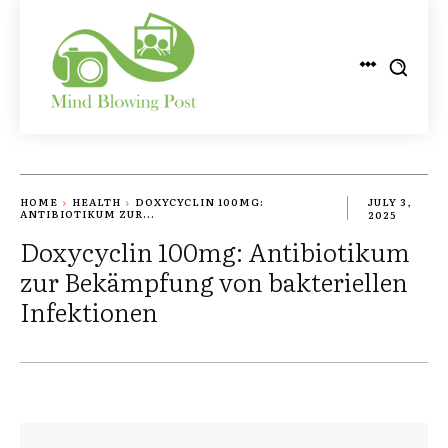
HOME
HEALTH
DOXYCYCLIN 100MG:
JULY 3,
ANTIBIOTIKUM ZUR...
2025
Doxycyclin 100mg: Antibiotikum
zur Bekämpfung von bakteriellen
Infektionen