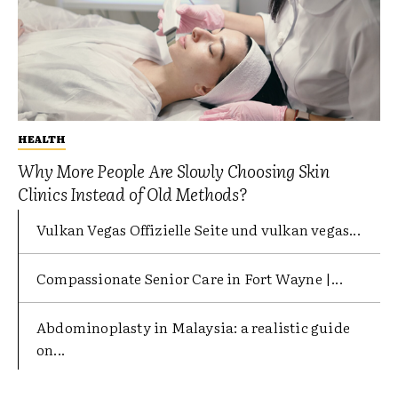
HEALTH
Why More People Are Slowly Choosing Skin
Clinics Instead of Old Methods?
Vulkan Vegas Offizielle Seite und vulkan vegas...
Compassionate Senior Care in Fort Wayne |...
Abdominoplasty in Malaysia: a realistic guide
on...