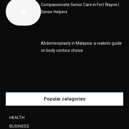
Compassionate Senior Care in Fort Wayne |
Senior Helpers
Abdominoplasty in Malaysia: a realistic guide
on body contour choice
Popular catagories
HEALTH
52
BUSINESS
30