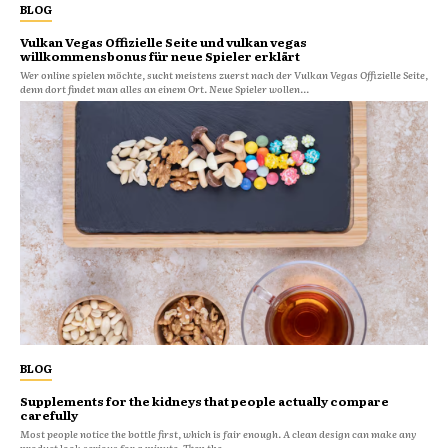
BLOG
Vulkan Vegas Offizielle Seite und vulkan vegas
willkommensbonus für neue Spieler erklärt
Wer online spielen möchte, sucht meistens zuerst nach der Vulkan Vegas Offizielle Seite,
denn dort findet man alles an einem Ort. Neue Spieler wollen...
BLOG
Supplements for the kidneys that people actually compare
carefully
Most people notice the bottle first, which is fair enough. A clean design can make any
product look serious for a minute. Then the...