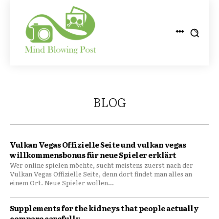
BLOG
Vulkan Vegas Offizielle Seite und vulkan vegas
willkommensbonus für neue Spieler erklärt
Wer online spielen möchte, sucht meistens zuerst nach der
Vulkan Vegas Offizielle Seite, denn dort findet man alles an
einem Ort. Neue Spieler wollen...
Supplements for the kidneys that people actually
compare carefully