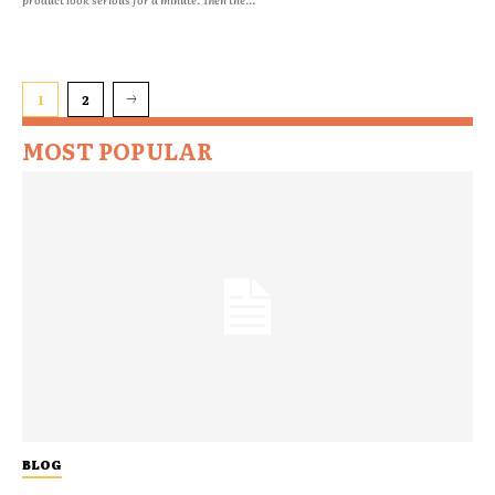
1
2
MOST POPULAR
BLOG