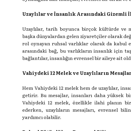
Uzaylılar ve İnsanlık Arasındaki Gizemli İ
Uzaylılar, tarih boyunca birçok kültürde ve m
başka dünyalardan gelen ziyaretçiler olarak de
rol oynayan ruhsal varlıklar olarak da kabul ed
arasındaki bağ, bu varlıkların insanlık için ta
bağlantılar, insanlığın evrensel bir aileye ait ol
Vahiydeki 12 Melek ve Uzaylıların Mesajla
Hem Vahiydeki 12 melek hem de uzaylılar, insanl
getirir. Bu mesajlar, insanları daha yüksek b
Vahiydeki 12 melek, özellikle ilahi planın bi
ederken, uzaylıların mesajları, evrensel bil
yardımcı olabilir.