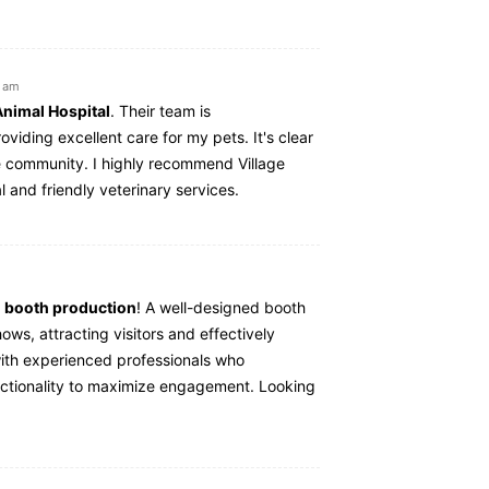
1 am
Animal Hospital
. Their team is
ding excellent care for my pets. It's clear
e community. I highly recommend Village
 and friendly veterinary services.
n booth production
! A well-designed booth
ows, attracting visitors and effectively
 with experienced professionals who
nctionality to maximize engagement. Looking