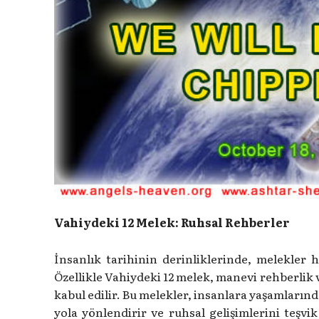
Vahiydeki 12 Melek: Ruhsal Rehberler
İnsanlık tarihinin derinliklerinde, melekler
Özellikle Vahiydeki 12 melek, manevi rehberlik 
kabul edilir. Bu melekler, insanlara yaşamlarında
yola yönlendirir ve ruhsal gelişimlerini teşvi