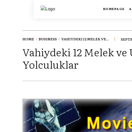
HOMEPAGE
A
HOME
BUSINESS
VAHIYDEKI 12 MELEK VE...
SEPTE
Vahiydeki 12 Melek ve 
Yolculuklar