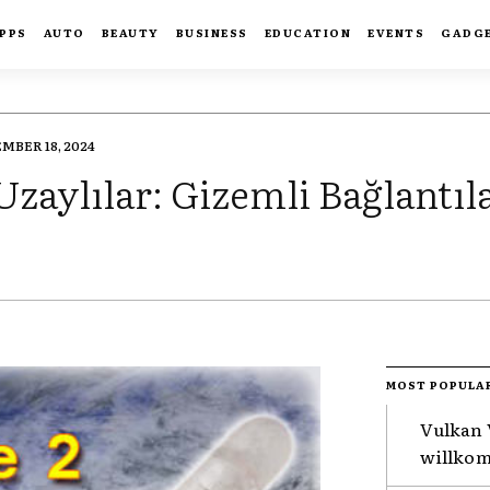
PPS
AUTO
BEAUTY
BUSINESS
EDUCATION
EVENTS
GADG
MBER 18, 2024
Uzaylılar: Gizemli Bağlantıl
MOST POPULA
Vulkan 
willkom