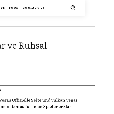
ETS
FOOD
CONTACT US
ar ve Ruhsal
R
Vegas Offizielle Seite und vulkan vegas
mensbonus für neue Spieler erklärt