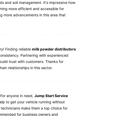
lds and soil management. It's impressive how
ming more efficient and accessible for
ing more advancements in this area that
ry! Finding reliable
milk powder distributors
 consistency. Partnering with experienced
 build trust with customers. Thanks for
ain relationships in this sector.
! For anyone in need,
Jump Start Service
lp to get your vehicle running without
 technicians make them a top choice for
commended for business owners and