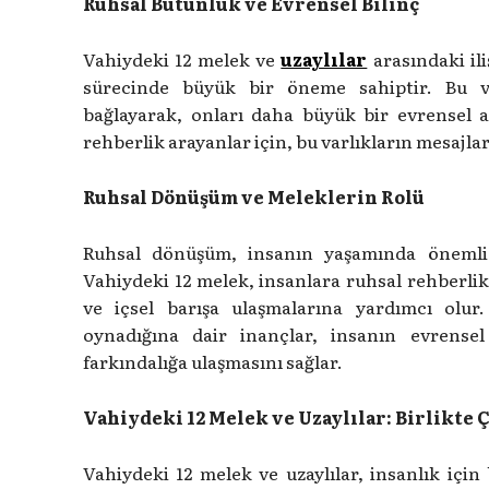
Ruhsal Bütünlük ve Evrensel Bilinç
Vahiydeki 12 melek ve
uzaylılar
arasındaki il
sürecinde büyük bir öneme sahiptir. Bu var
bağlayarak, onları daha büyük bir evrensel ai
rehberlik arayanlar için, bu varlıkların mesajlar
Ruhsal Dönüşüm ve Meleklerin Rolü
Ruhsal dönüşüm, insanın yaşamında önemli 
Vahiydeki 12 melek, insanlara ruhsal rehberlik
ve içsel barışa ulaşmalarına yardımcı olu
oynadığına dair inançlar, insanın evrense
farkındalığa ulaşmasını sağlar.
Vahiydeki 12 Melek ve Uzaylılar: Birlikte 
Vahiydeki 12 melek ve uzaylılar, insanlık için