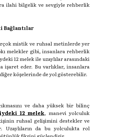
a ilahi bilgelik ve sevgiyle rehberlik
i Bağlantılar
birçok mistik ve ruhsal metinlerde yer
ıpkı melekler gibi, insanlara rehberlik
deki 12 melek ile uzaylılar arasındaki
na işaret eder. Bu varlıklar, insanlara
iğer köşelerinde de yol gösterebilir.
 çıkmasını ve daha yüksek bir bilinç
iydeki 12 melek
, manevi yolculuk
işinin ruhsal gelişimini destekler ve
. Uzaylıların da bu yolculukta rol
bütünlük fikrini güçlendirir.