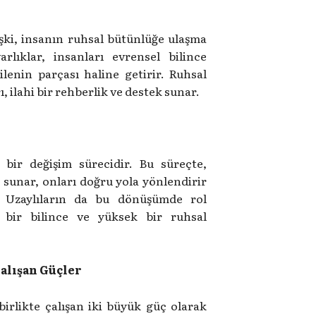
işki, insanın ruhsal bütünlüğe ulaşma
lıklar, insanları evrensel bilince
lenin parçası haline getirir. Ruhsal
ı, ilahi bir rehberlik ve destek sunar.
bir değişim sürecidir. Bu süreçte,
 sunar, onları doğru yola yönlendirir
r. Uzaylıların da bu dönüşümde rol
l bir bilince ve yüksek bir ruhsal
Çalışan Güçler
 birlikte çalışan iki büyük güç olarak